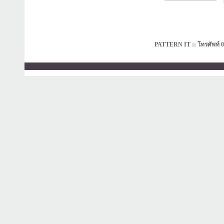
PATTERN IT :: โทรศัพท์ 0