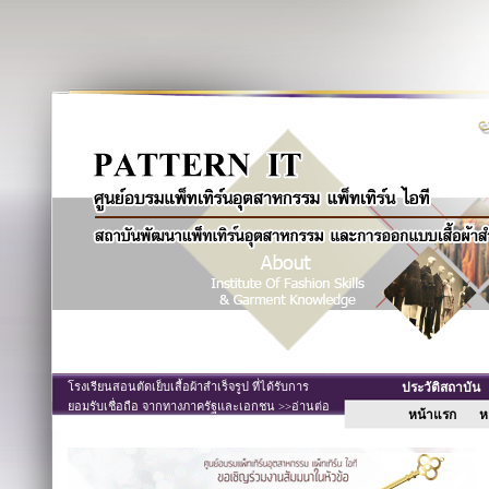
โรงเรียนสอนตัดเย็บเสื้อผ้าสำเร็จรูป ที่ได้รับการ
ประวัติสถาบั
ยอมรับเชื่อถือ จากทางภาครัฐและเอกชน >>อ่านต่อ
หน้าแรก
หล