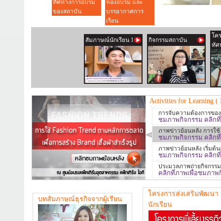
ทิศทางการอบรม
ห้องอบรม และ
ของสถาบัน
บรรยากาศการ
เรียน
Activities for Learning (
การจับความต้องการของตลา
ชมภาพกิจกรรม คลิกที
ภาพข่าวย้อนหลัง การใช
ชมภาพกิจกรรม คลิกที
ภาพข่าวย้อนหลัง เริ่มต้น
ชมภาพกิจกรรม คลิกที
ประมวลภาพถ่ายกิจกรรมโ
คลิกที่ภาพเพื่อชมภาพ
โครงการส่งเสริมพัฒนา
บทสัมภาษณ์ธุรกิจจากผู้เรียน
นักเรียน